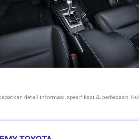
patkan detail informasi, spesifikasi & perbedaan. H
EMY TOYOTA