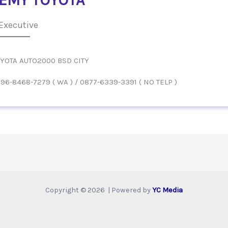
Executive
YOTA AUTO2000 BSD CITY
96-8468-7279 ( WA ) / 0877-6339-3391 ( NO TELP )
Copyright © 2026 | Powered by
YC Media