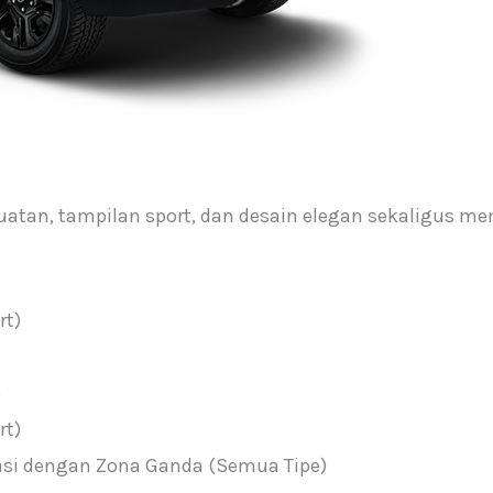
uatan, tampilan sport, dan desain elegan sekaligus
rt)
)
rt)
asi dengan Zona Ganda (Semua Tipe)