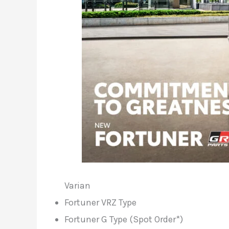
Varian
Fortuner VRZ Type
Fortuner G Type (Spot Order*)