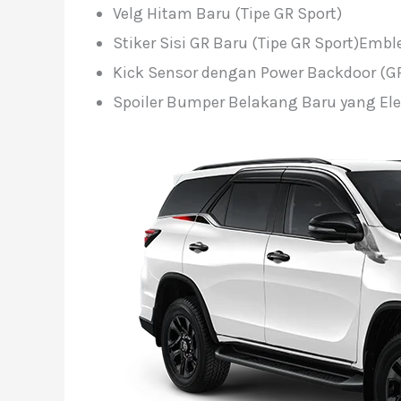
Velg Hitam Baru (Tipe GR Sport)
Stiker Sisi GR Baru (Tipe GR Sport)Embl
Kick Sensor dengan Power Backdoor (GR 
Spoiler Bumper Belakang Baru yang Ele