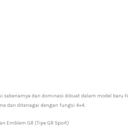
i sebenarnya dari dominasi dibuat dalam model baru Fo
ma dan ditenagai dengan fungsi 4×4.
an Emblem GR (Tipe GR Sport)