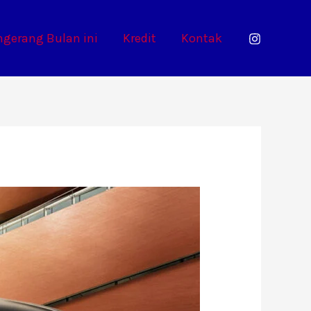
ngerang Bulan ini
Kredit
Kontak